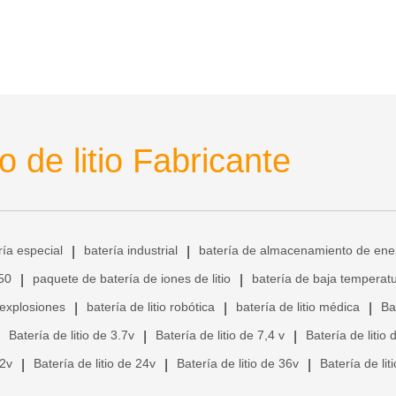
 de litio Fabricante
ría especial
batería industrial
batería de almacenamiento de ene
|
|
650
paquete de batería de iones de litio
batería de baja temperat
|
|
 explosiones
batería de litio robótica
batería de litio médica
Ba
|
|
|
Batería de litio de 3.7v
Batería de litio de 7,4 v
Batería de litio 
|
|
12v
Batería de litio de 24v
Batería de litio de 36v
Batería de lit
|
|
|