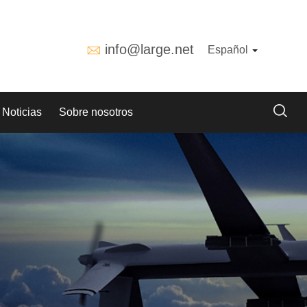
info@large.net
Español
Noticias
Sobre nosotros