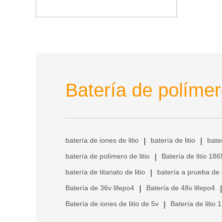
Batería de polímero
batería de iones de litio
batería de litio
bate
|
|
batería de polímero de litio
Batería de litio 18
|
batería de titanato de litio
batería a prueba de
|
Batería de 36v lifepo4
Batería de 48v lifepo4
|
|
Batería de iones de litio de 5v
Batería de litio 
|