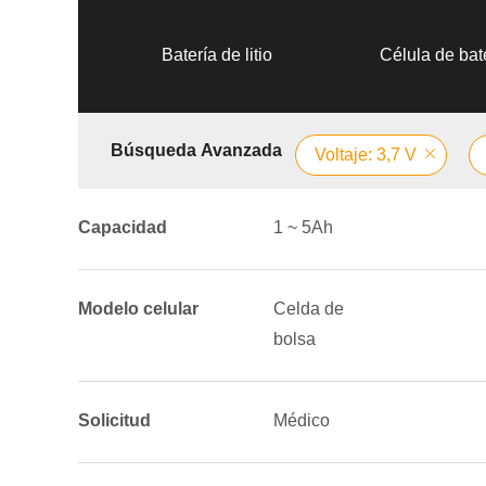
Batería de litio
Célula de bate
Búsqueda Avanzada
Voltaje: 3,7 V
Capacidad
1 ~ 5Ah
Modelo celular
Celda de
bolsa
Solicitud
Médico