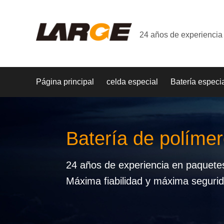
24 años de experiencia 
Página principal
celda especial
Batería especi
Batería de polímer
24 años de experiencia en paquetes 
Máxima fiabilidad y máxima seguri