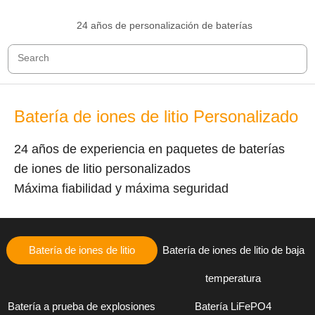
24 años de personalización de baterías
Batería de iones de litio Personalizado
24 años de experiencia en paquetes de baterías
de iones de litio personalizados
Máxima fiabilidad y máxima seguridad
Batería de iones de litio
Batería de iones de litio de baja
temperatura
Batería a prueba de explosiones
Batería LiFePO4