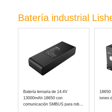
Batería industrial Lis
Batería ternaria de 14.4V
18650 
13000mAh 18650 con
iones d
comunicación SMBUS para robot
doméstico inteligente