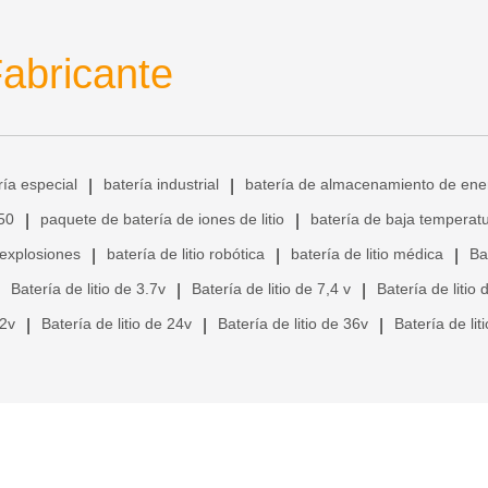
Fabricante
ría especial
batería industrial
batería de almacenamiento de ene
|
|
650
paquete de batería de iones de litio
batería de baja temperat
|
|
 explosiones
batería de litio robótica
batería de litio médica
Ba
|
|
|
Batería de litio de 3.7v
Batería de litio de 7,4 v
Batería de litio 
|
|
12v
Batería de litio de 24v
Batería de litio de 36v
Batería de lit
|
|
|