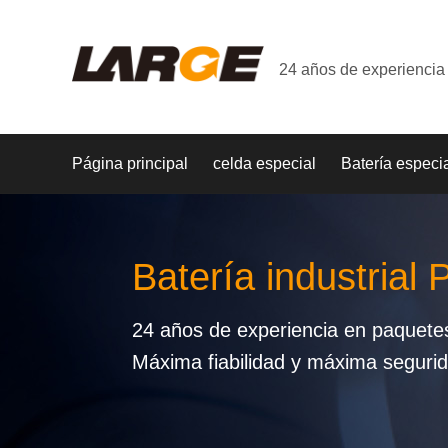
24 años de experiencia 
Página principal
celda especial
Batería especi
Batería industrial
24 años de experiencia en paquetes 
Máxima fiabilidad y máxima seguri