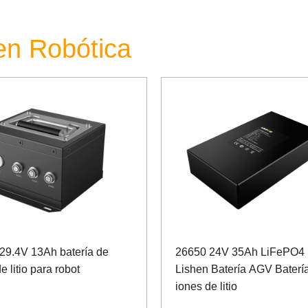
hen Robótica
29.4V 13Ah batería de
26650 24V 35Ah LiFePO4 
e litio para robot
Lishen Batería AGV Baterí
iones de litio