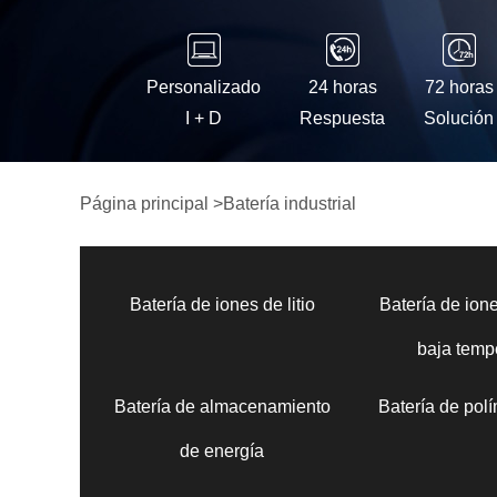
Personalizado
24 horas
72 horas
I + D
Respuesta
Solución
Página principal
>
Batería industrial
Batería de iones de litio
Batería de ione
baja temp
Batería de almacenamiento
Batería de polí
de energía