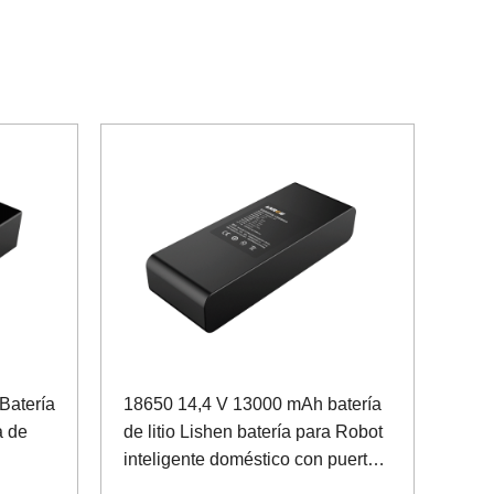
Batería
18650 14,4 V 13000 mAh batería
a de
de litio Lishen batería para Robot
inteligente doméstico con puerto
de comunicación SMBUS