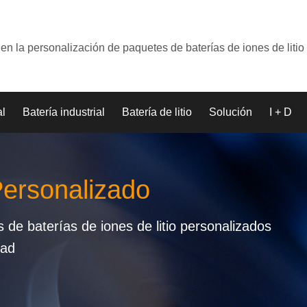
en la personalización de paquetes de baterías de iones de litio
al
Batería industrial
Batería de litio
Solución
I + D
 Personalizado
de baterías de iones de litio personalizados
dad