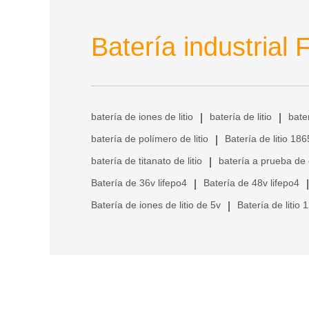
Batería industrial 
batería de iones de litio
batería de litio
bate
|
|
batería de polímero de litio
Batería de litio 18
|
batería de titanato de litio
batería a prueba de
|
Batería de 36v lifepo4
Batería de 48v lifepo4
|
|
Batería de iones de litio de 5v
Batería de litio 
|