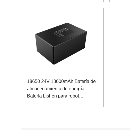
18650 24V 13000mAh Batería de
almacenamiento de energía
Batería Lishen para robot
inteligente con puerto de
comunicación I2C