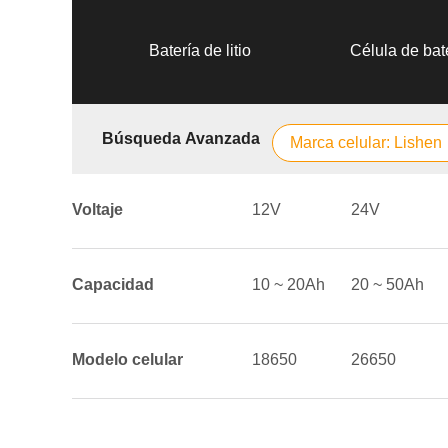
Batería de litio
Célula de bate
Búsqueda Avanzada
Marca celular: Lishen
Voltaje
12V
24V
Capacidad
10 ~ 20Ah
20 ~ 50Ah
Modelo celular
18650
26650