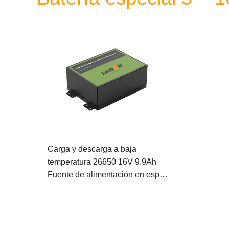
Carga y descarga a baja
temperatura 26650 16V 9.9Ah
Fuente de alimentación en espera
Batería de almacenamiento de
energía de fosfato de hierro y litio