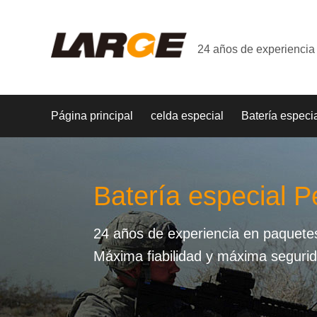
24 años de experiencia 
Página principal
celda especial
Batería especi
Batería especial P
24 años de experiencia en paquetes 
Máxima fiabilidad y máxima seguri