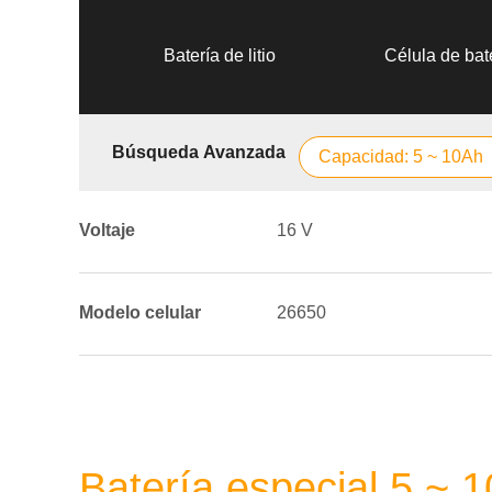
Batería de litio
Célula de bate
Búsqueda Avanzada
Capacidad: 5 ~ 10Ah
Voltaje
16 V
Modelo celular
26650
Batería especial 5 ~ 