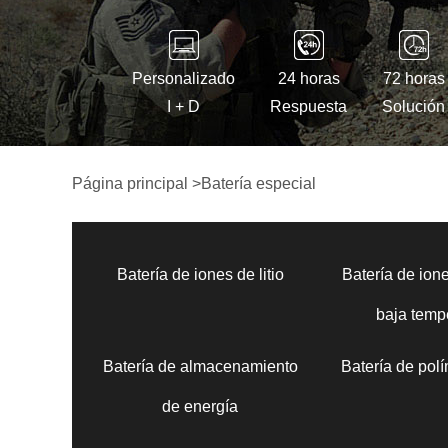
Personalizado
24 horas
72 horas
I + D
Respuesta
Solución
Página principal
>
Batería especial
Batería de iones de litio
Batería de ione
baja temp
Batería de almacenamiento
Batería de polí
de energía