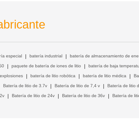
abricante
ría especial
batería industrial
batería de almacenamiento de ene
|
|
650
paquete de batería de iones de litio
batería de baja temperat
|
|
 explosiones
batería de litio robótica
batería de litio médica
Ba
|
|
|
Batería de litio de 3.7v
Batería de litio de 7,4 v
Batería de litio 
|
|
12v
Batería de litio de 24v
Batería de litio de 36v
Batería de lit
|
|
|