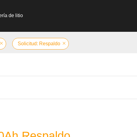
ría de litio
Solicitud: Respaldo
10Ah Respaldo