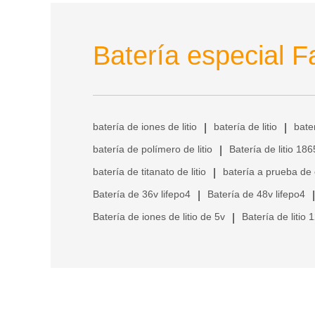
Batería especial F
batería de iones de litio
batería de litio
bate
|
|
batería de polímero de litio
Batería de litio 18
|
batería de titanato de litio
batería a prueba de
|
Batería de 36v lifepo4
Batería de 48v lifepo4
|
|
Batería de iones de litio de 5v
Batería de litio 
|