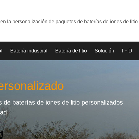
en la personalización de paquetes de baterías de iones de litio
al
Batería industrial
Batería de litio
Solución
I + D
ersonalizado
de baterías de iones de litio personalizados
dad