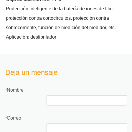
Protección inteligente de la batería de iones de litio:
protección contra cortocircuitos, protección contra
sobrecorriente, función de medición del medidor, etc.
Aplicación: desfibrilador
Deja un mensaje
Nombre
*
Correo
*