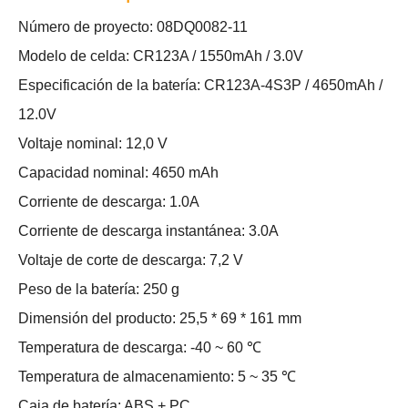
Número de proyecto: 08DQ0082-11
Modelo de celda: CR123A / 1550mAh / 3.0V
Especificación de la batería: CR123A-4S3P / 4650mAh /
12.0V
Voltaje nominal: 12,0 V
Capacidad nominal: 4650 mAh
Corriente de descarga: 1.0A
Corriente de descarga instantánea: 3.0A
Voltaje de corte de descarga: 7,2 V
Peso de la batería: 250 g
Dimensión del producto: 25,5 * 69 * 161 mm
Temperatura de descarga: -40 ~ 60 ℃
Temperatura de almacenamiento: 5 ~ 35 ℃
Caja de batería: ABS + PC