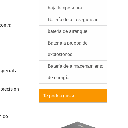
baja temperatura
Batería de alta seguridad
contra
batería de arranque
Batería a prueba de
explosiones
Batería de almacenamiento
special a
de energía
 precisión
Te podría gustar
n de