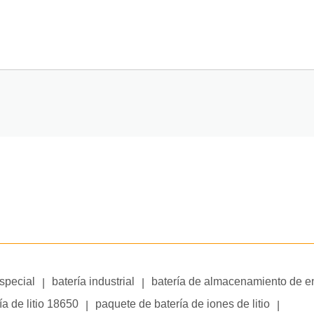
especial
batería industrial
batería de almacenamiento de e
|
|
ía de litio 18650
paquete de batería de iones de litio
|
|