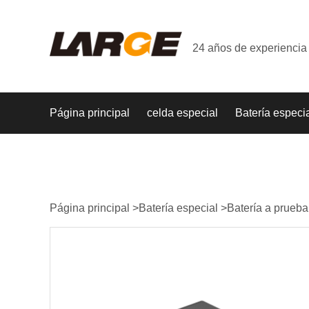
24 años de experiencia 
Página principal
celda especial
Batería especi
Página principal
>
Batería especial
>
Batería a prueba