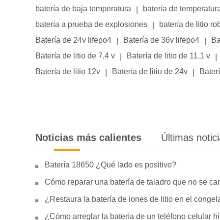
batería de baja temperatura
batería de temperatur
|
batería a prueba de explosiones
batería de litio ro
|
Batería de 24v lifepo4
Batería de 36v lifepo4
Ba
|
|
Batería de litio de 7,4 v
Batería de litio de 11,1 v
|
|
Batería de litio 12v
Batería de litio de 24v
Baterí
|
|
Noticias más calientes
Últimas notic
Batería 18650 ¿Qué lado es positivo?
Cómo reparar una batería de taladro que no se car
¿Restaura la batería de iones de litio en el conge
¿Cómo arreglar la batería de un teléfono celular 