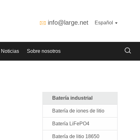
info@large.net
Español
Noticias
Sobre nosotros
Batería industrial
Batería de iones de litio
Batería LiFePO4
Batería de litio 18650