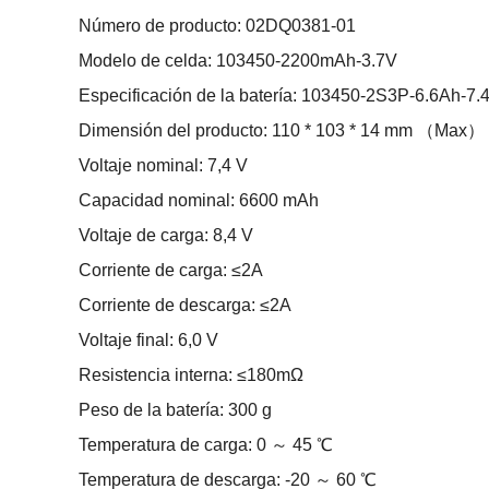
Número de producto: 02DQ0381-01
Modelo de celda: 103450-2200mAh-3.7V
Especificación de la batería: 103450-2S3P-6.6Ah-7.
Dimensión del producto: 110 * 103 * 14 mm （Max）
Voltaje nominal: 7,4 V
Capacidad nominal: 6600 mAh
Voltaje de carga: 8,4 V
Corriente de carga: ≤2A
Corriente de descarga: ≤2A
Voltaje final: 6,0 V
Resistencia interna: ≤180mΩ
Peso de la batería: 300 g
Temperatura de carga: 0 ～ 45 ℃
Temperatura de descarga: -20 ～ 60 ℃