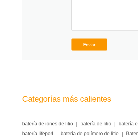
Enviar
Categorías más calientes
batería de iones de litio
batería de litio
batería 
|
|
batería lifepo4
batería de polímero de litio
Bater
|
|