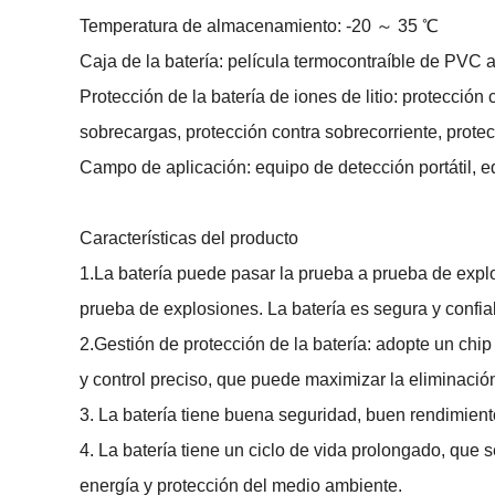
Temperatura de almacenamiento: -20 ～ 35 ℃
Caja de la batería: película termocontraíble de PVC 
Protección de la batería de iones de litio: protección
sobrecargas, protección contra sobrecorriente, protec
Campo de aplicación: equipo de detección portátil, e
Características del producto
1.La batería puede pasar la prueba a prueba de expl
prueba de explosiones. La batería es segura y confia
2.Gestión de protección de la batería: adopte un chip
y control preciso, que puede maximizar la eliminació
3. La batería tiene buena seguridad, buen rendimient
4. La batería tiene un ciclo de vida prolongado, que 
energía y protección del medio ambiente.