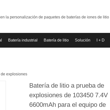
en la personalización de paquetes de baterías de iones de litio
al
Batería industrial
Batería de litio
Solución
I + D
 de explosiones
Batería de litio a prueba de
explosiones de 103450 7.4V
6600mAh para el equipo de