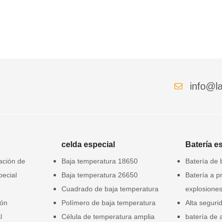
info@la
celda especial
Batería e
gación de
Baja temperatura 18650
Batería de 
pecial
Baja temperatura 26650
Batería a p
Cuadrado de baja temperatura
explosione
ión
Polímero de baja temperatura
Alta seguri
l
Célula de temperatura amplia
batería de 