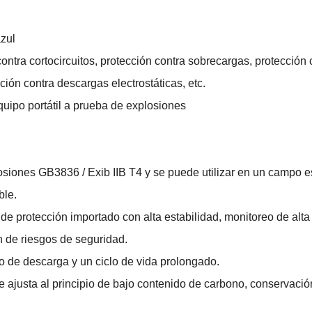
azul
 contra cortocircuitos, protección contra sobrecargas, protección 
ción contra descargas electrostáticas, etc.
quipo portátil a prueba de explosiones
osiones GB3836 / Exib IIB T4 y se puede utilizar en un campo e
ble.
 de protección importado con alta estabilidad, monitoreo de alta
n de riesgos de seguridad.
o de descarga y un ciclo de vida prolongado.
se ajusta al principio de bajo contenido de carbono, conservació