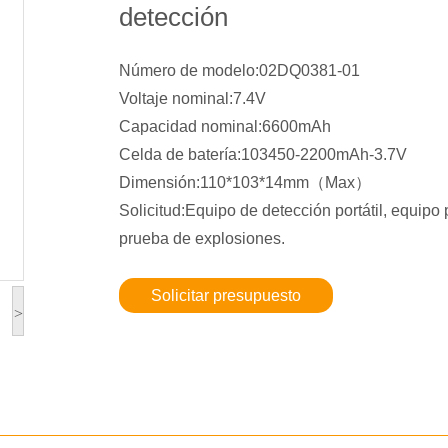
detección
Número de modelo:02DQ0381-01
Voltaje nominal:7.4V
Capacidad nominal:6600mAh
Celda de batería:103450-2200mAh-3.7V
Dimensión:110*103*14mm（Max）
Solicitud:Equipo de detección portátil, equipo p
prueba de explosiones.
Solicitar presupuesto
>