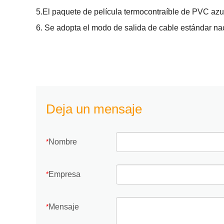
5.El paquete de película termocontraíble de PVC azul e
6. Se adopta el modo de salida de cable estándar nac
Deja un mensaje
Nombre
*
Empresa
*
Mensaje
*