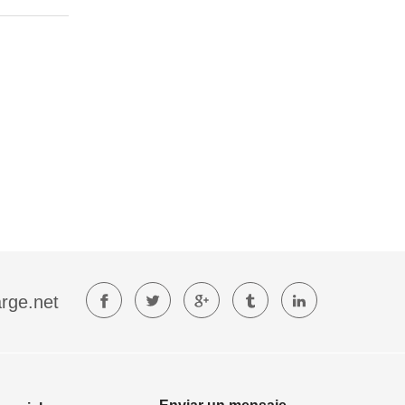
rge.net