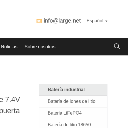
info@large.net
Español
Noticias
Sobre nosotros
Batería industrial
de 7.4V
Batería de iones de litio
puerta
Batería LiFePO4
Batería de litio 18650