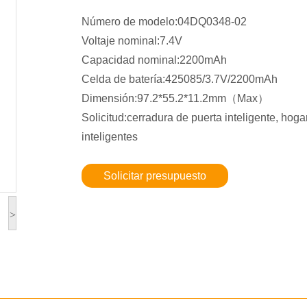
Número de modelo:04DQ0348-02
Voltaje nominal:7.4V
Capacidad nominal:2200mAh
Celda de batería:425085/3.7V/2200mAh
Dimensión:97.2*55.2*11.2mm（Max）
Solicitud:cerradura de puerta inteligente, hoga
inteligentes
Solicitar presupuesto
>