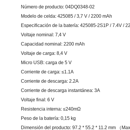
Número de producto: 04DQ0348-02
Modelo de celda: 425085 / 3,7 V / 2200 mAh
Especificación de la batería: 425085-2S1P / 7.4V /
Voltaje nominal: 7,4 V
Capacidad nominal: 2200 mAh
Voltaje de carga: 8,4 V
Micro USB: carga de 5 V
Corriente de carga: ≤1.1A
Corriente de descarga: 2.2A
Corriente de descarga instantánea: 3A
Voltaje final: 6 V
Resistencia interna: ≤240mΩ
Peso de la batería: 0,15 kg
Dimensión del producto: 97.2 * 55.2 * 11.2 mm （M