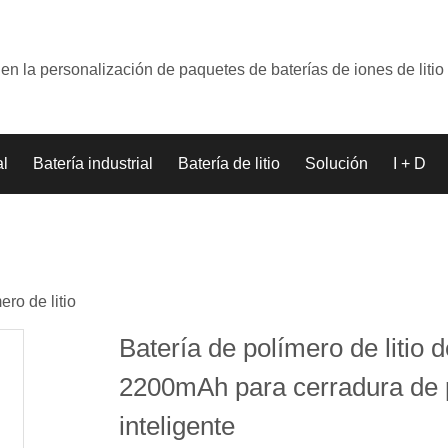
en la personalización de paquetes de baterías de iones de litio
al
Batería industrial
Batería de litio
Solución
I + D
ero de litio
Batería de polímero de litio 
2200mAh para cerradura de 
inteligente