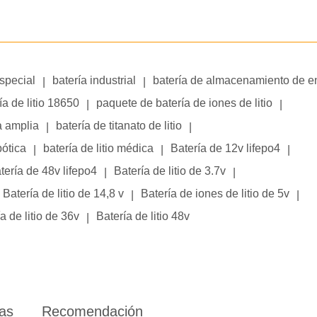
especial
batería industrial
batería de almacenamiento de e
|
|
ía de litio 18650
paquete de batería de iones de litio
|
|
a amplia
batería de titanato de litio
|
|
bótica
batería de litio médica
Batería de 12v lifepo4
|
|
|
tería de 48v lifepo4
Batería de litio de 3.7v
|
|
Batería de litio de 14,8 v
Batería de iones de litio de 5v
|
|
a de litio de 36v
Batería de litio 48v
|
ias
Recomendación