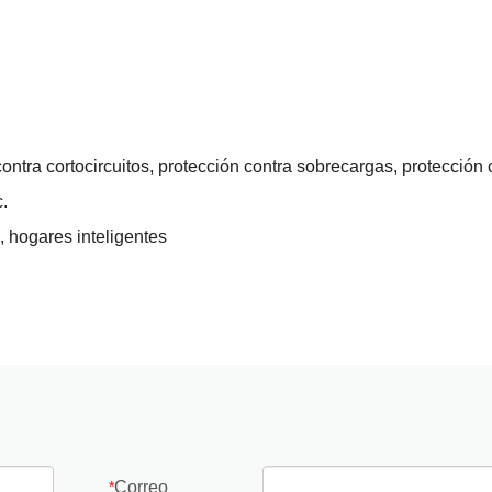
 contra cortocircuitos, protección contra sobrecargas, protección 
.
, hogares inteligentes
Correo
*