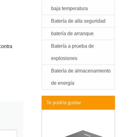
baja temperatura
Batería de alta seguridad
batería de arranque
Batería a prueba de
contra
explosiones
Batería de almacenamiento
de energía
Te podría gustar