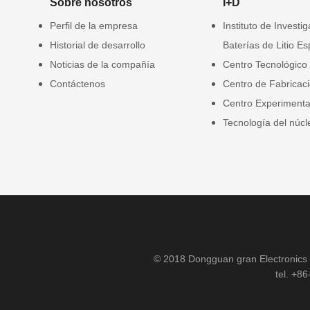
Sobre nosotros
I+D
Perfil de la empresa
Instituto de Investi
Historial de desarrollo
Baterías de Litio Es
Noticias de la compañía
Centro Tecnológico
Contáctenos
Centro de Fabricac
Centro Experimenta
Tecnología del núcl
© 2018 Dongguan gran Electronics C
tel. +8