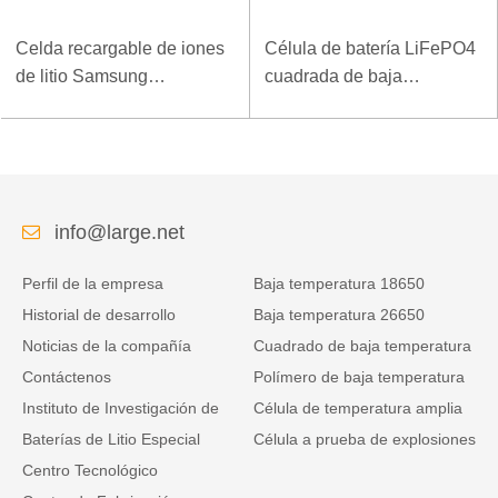
Celda recargable de iones
Célula de batería LiFePO4
de litio Samsung
cuadrada de baja
INR18650-25R 2500mAh
temperatura de 3.2V 20Ah
info@large.net
Perfil de la empresa
Baja temperatura 18650
Historial de desarrollo
Baja temperatura 26650
Noticias de la compañía
Cuadrado de baja temperatura
Contáctenos
Polímero de baja temperatura
Instituto de Investigación de
Célula de temperatura amplia
Baterías de Litio Especial
Célula a prueba de explosiones
Centro Tecnológico