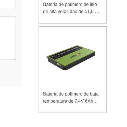
Batería de polímero de litio
de alta velocidad de 51,8 V y
5000 mAh para dispositivo
de arranque de rescate
Batería de polímero de baja
temperatura de 7.4V 6Ah
para terminal móvil