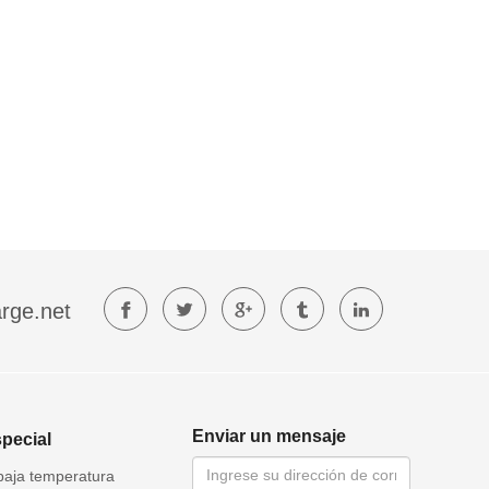
rge.net
Enviar un mensaje
special
baja temperatura