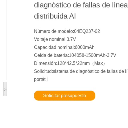
diagnóstico de fallas de línea
distribuida AI
Número de modelo:04EQ237-02
Voltaje nominal:3.7V
Capacidad nominal:6000mAh
Celda de batería:104058-1500mAh-3.7V
Dimensión:128*42.5*22mm（Max）
Solicitud:sistema de diagnóstico de fallas de l
portátil
>
Solicitar presupuesto