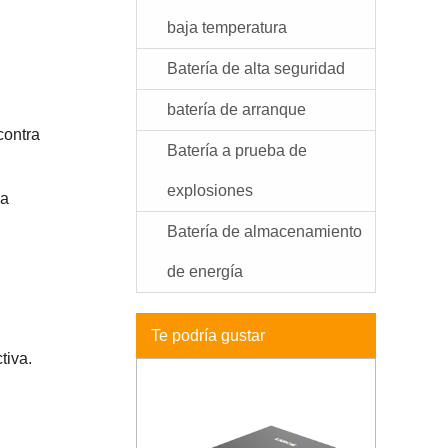
baja temperatura
Batería de alta seguridad
batería de arranque
contra
Batería a prueba de
explosiones
ja
Batería de almacenamiento
de energía
Te podría gustar
tiva.