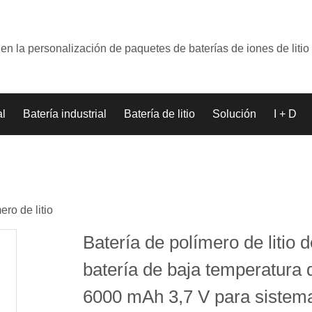
en la personalización de paquetes de baterías de iones de litio
al
Batería industrial
Batería de litio
Solución
I + D
ero de litio
Batería de polímero de litio 
batería de baja temperatura 
6000 mAh 3,7 V para sistem