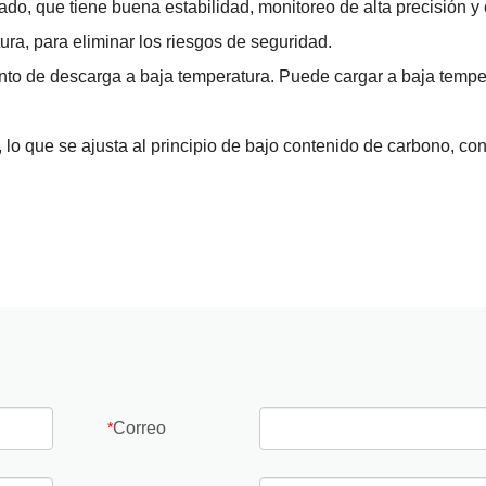
ado, que tiene buena estabilidad, monitoreo de alta precisión y 
ra, para eliminar los riesgos de seguridad.
nto de descarga a baja temperatura. Puede cargar a baja tempe
, lo que se ajusta al principio de bajo contenido de carbono, co
Correo
*