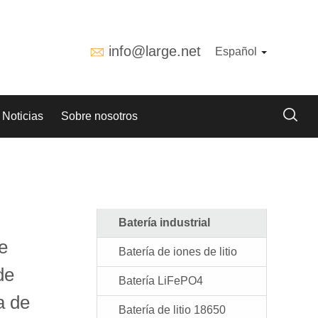
info@large.net
Español
Noticias
Sobre nosotros
Batería industrial
de
Batería de iones de litio
de
Batería LiFePO4
a de
Batería de litio 18650