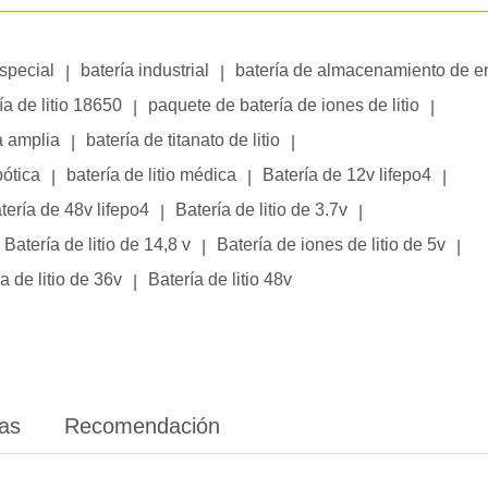
especial
batería industrial
batería de almacenamiento de e
|
|
ía de litio 18650
paquete de batería de iones de litio
|
|
a amplia
batería de titanato de litio
|
|
bótica
batería de litio médica
Batería de 12v lifepo4
|
|
|
tería de 48v lifepo4
Batería de litio de 3.7v
|
|
Batería de litio de 14,8 v
Batería de iones de litio de 5v
|
|
a de litio de 36v
Batería de litio 48v
|
ias
Recomendación