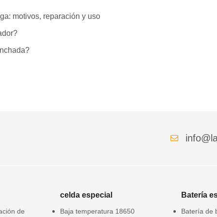
ga: motivos, reparación y uso
lador?
hinchada?
info@la
celda especial
Batería e
gación de
Baja temperatura 18650
Batería de 