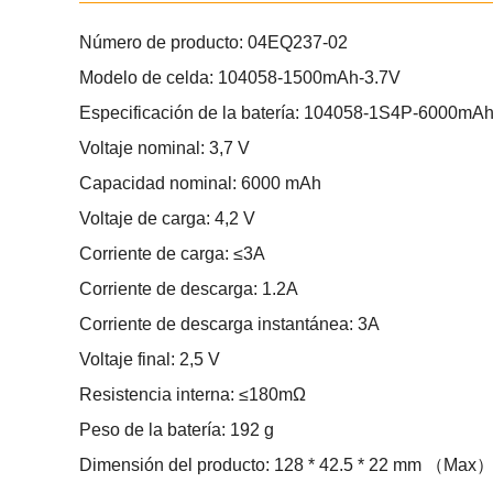
Número de producto: 04EQ237-02
Modelo de celda: 104058-1500mAh-3.7V
Especificación de la batería: 104058-1S4P-6000mA
Voltaje nominal: 3,7 V
Capacidad nominal: 6000 mAh
Voltaje de carga: 4,2 V
Corriente de carga: ≤3A
Corriente de descarga: 1.2A
Corriente de descarga instantánea: 3A
Voltaje final: 2,5 V
Resistencia interna: ≤180mΩ
Peso de la batería: 192 g
Dimensión del producto: 128 * 42.5 * 22 mm （Max