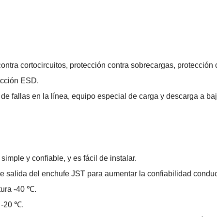
 contra cortocircuitos, protección contra sobrecargas, protección 
tección ESD.
de fallas en la línea, equipo especial de carga y descarga a ba
imple y confiable, y es fácil de instalar.
e salida del enchufe JST para aumentar la confiabilidad conduc
tura -40 ℃.
 -20 ℃.