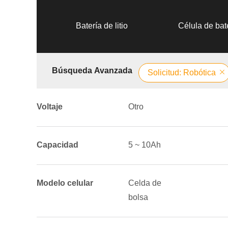
Batería de litio
Célula de bate
Búsqueda Avanzada
Solicitud: Robótica
Voltaje
Otro
Capacidad
5 ~ 10Ah
Modelo celular
Celda de
bolsa