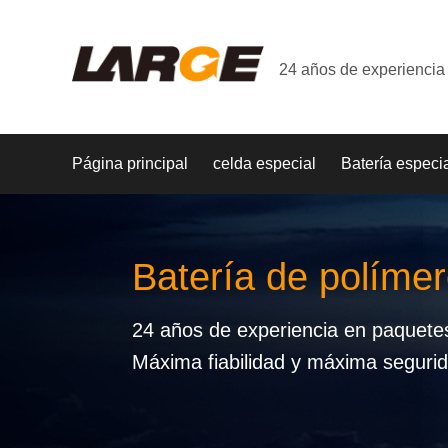
24 años de experiencia 
Página principal
celda especial
Batería especi
Batería de polímer
24 años de experiencia en paquetes 
Máxima fiabilidad y máxima seguri