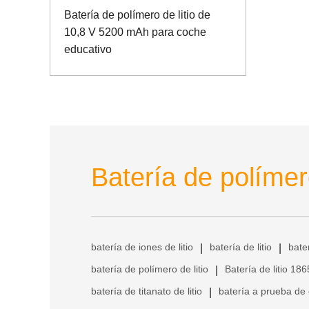
Batería de polímero de litio de
10,8 V 5200 mAh para coche
educativo
Batería de polímero
batería de iones de litio
batería de litio
bate
|
|
batería de polímero de litio
Batería de litio 18
|
batería de titanato de litio
batería a prueba de
|