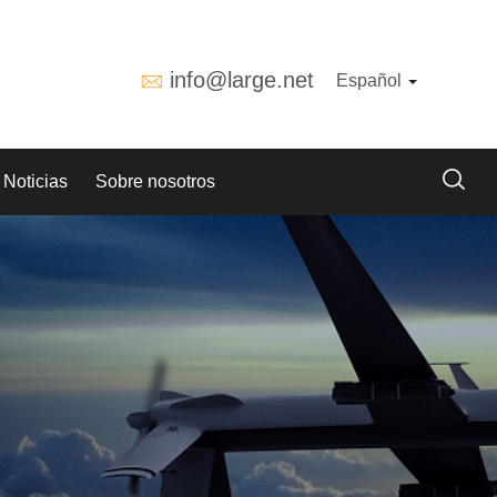
info@large.net
Español
Noticias
Sobre nosotros