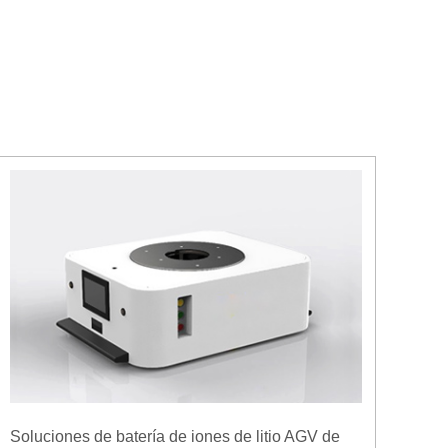
Soluciones de batería de iones de litio AGV de