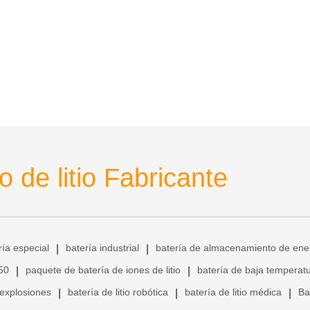
 de litio Fabricante
ría especial
batería industrial
batería de almacenamiento de ene
|
|
650
paquete de batería de iones de litio
batería de baja temperat
|
|
 explosiones
batería de litio robótica
batería de litio médica
Ba
|
|
|