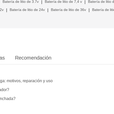
Batería de litio de 3.7v
Batería de litio de 7,4 v
Batería de litio 
|
|
12v
Batería de litio de 24v
Batería de litio de 36v
Batería de lit
|
|
|
ias
Recomendación
ga: motivos, reparación y uso
lador?
hinchada?