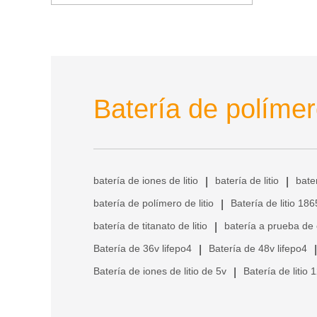
Batería de polímero
batería de iones de litio
batería de litio
bate
|
|
batería de polímero de litio
Batería de litio 18
|
batería de titanato de litio
batería a prueba de
|
Batería de 36v lifepo4
Batería de 48v lifepo4
|
|
Batería de iones de litio de 5v
Batería de litio 
|