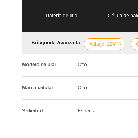
Batería de litio
Célula de bate
Búsqueda Avanzada
Voltaje: 12V
Modelo celular
Otro
Marca celular
Otro
Solicitud
Especial