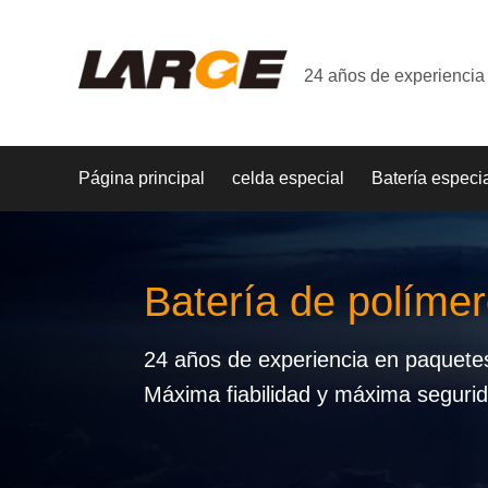
24 años de experiencia 
Página principal
celda especial
Batería especi
Batería de polímer
24 años de experiencia en paquetes 
Máxima fiabilidad y máxima seguri