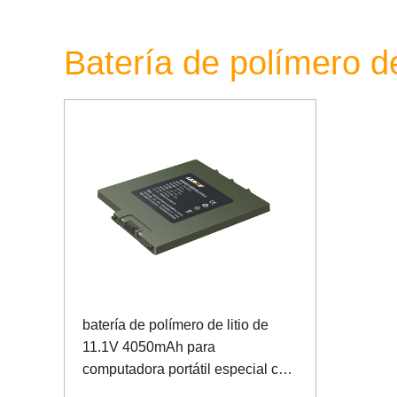
Batería de polímero de
batería de polímero de litio de
11.1V 4050mAh para
computadora portátil especial con
comunicación SMBUS