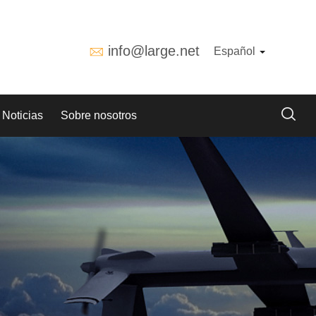
info@large.net
Español
Noticias
Sobre nosotros