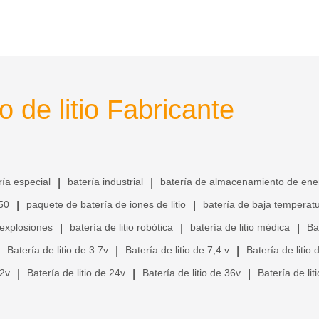
 de litio Fabricante
ría especial
batería industrial
batería de almacenamiento de ene
|
|
650
paquete de batería de iones de litio
batería de baja temperat
|
|
 explosiones
batería de litio robótica
batería de litio médica
Ba
|
|
|
Batería de litio de 3.7v
Batería de litio de 7,4 v
Batería de litio 
|
|
12v
Batería de litio de 24v
Batería de litio de 36v
Batería de lit
|
|
|