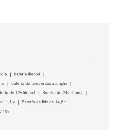
rgía
batería lifepo4
|
|
ura
batería de temperatura amplia
|
|
tería de 12v lifepo4
Batería de 24v lifepo4
|
|
de 11,1 v
Batería de litio de 14,8 v
|
|
io 48v