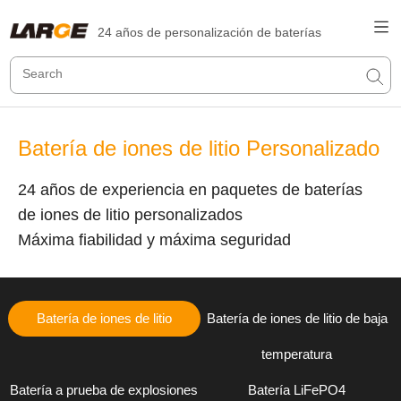
24 años de personalización de baterías
Batería de iones de litio Personalizado
24 años de experiencia en paquetes de baterías
de iones de litio personalizados
Máxima fiabilidad y máxima seguridad
Batería de iones de litio
Batería de iones de litio de baja
temperatura
Batería a prueba de explosiones
Batería LiFePO4