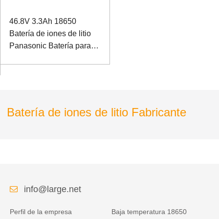
46.8V 3.3Ah 18650
Batería de iones de litio
Panasonic Batería para
dispositivo impulsado por
sonido con puerto de
comunicación SMBUS
Batería de iones de litio Fabricante
info@large.net
Perfil de la empresa
Baja temperatura 18650