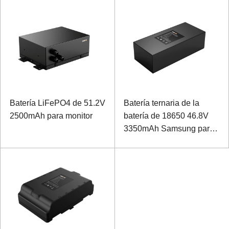
Batería LiFePO4 de 51.2V
Batería ternaria de la
2500mAh para monitor
batería de 18650 46.8V
3350mAh Samsung para
el robot de succión de
arrastre