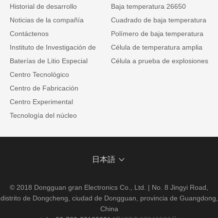
Historial de desarrollo
Baja temperatura 26650
Noticias de la compañía
Cuadrado de baja temperatura
Contáctenos
Polímero de baja temperatura
Instituto de Investigación de
Célula de temperatura amplia
Baterías de Litio Especial
Célula a prueba de explosiones
Centro Tecnológico
Centro de Fabricación
Centro Experimental
Tecnología del núcleo
日本語
© 2018 Dongguan gran Electronics Co., Ltd. | No. 8 Jingyi Road,
distrito de Dongcheng, ciudad de Dongguan, provincia de Guangdong,
China