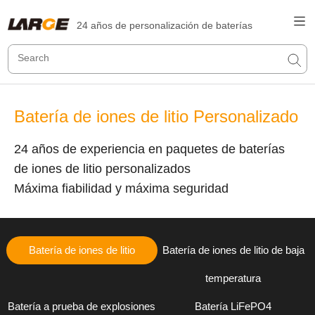
24 años de personalización de baterías
Batería de iones de litio Personalizado
24 años de experiencia en paquetes de baterías
de iones de litio personalizados
Máxima fiabilidad y máxima seguridad
Batería de iones de litio
Batería de iones de litio de baja
temperatura
Batería a prueba de explosiones
Batería LiFePO4