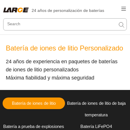
24 años de personalización de baterías
Batería de iones de litio Personalizado
24 años de experiencia en paquetes de baterías
de iones de litio personalizados
Máxima fiabilidad y máxima seguridad
Batería de iones de litio
Batería de iones de litio de baja
temperatura
Batería a prueba de explosiones
Batería LiFePO4