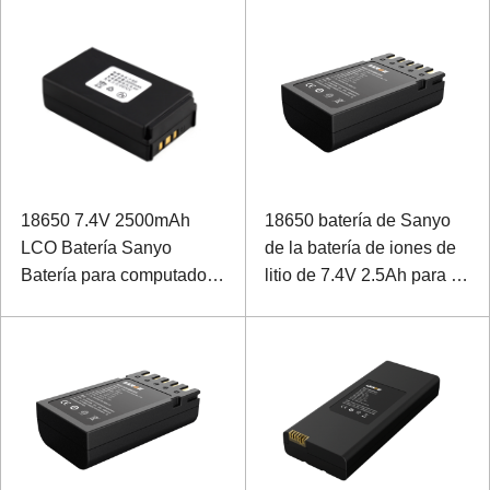
18650 7.4V 2500mAh
18650 batería de Sanyo
LCO Batería Sanyo
de la batería de iones de
Batería para computadora
litio de 7.4V 2.5Ah para la
industrial
impresora móvil