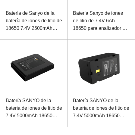
Batería de Sanyo de la
Batería Sanyo de iones
batería de iones de litio de
de litio de 7.4V 6Ah
18650 7.4V 2500mAh
18650 para analizador de
para la impresora móvil
espectro de mano con
comunicación SMBUS
Batería SANYO de la
Batería SANYO de la
batería de iones de litio de
batería de iones de litio de
7.4V 5000mAh 18650
7.4V 5000mAh 18650
para el detector de
para instrumento de
imágenes ultrasónico
topografía