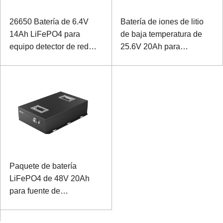
26650 Batería de 6.4V
Batería de iones de litio
14Ah LiFePO4 para
de baja temperatura de
equipo detector de red
25.6V 20Ah para
eléctrica
dispositivo de sonda
Paquete de batería
LiFePO4 de 48V 20Ah
para fuente de
alimentación conmutada