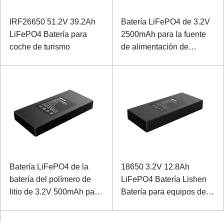
IRF26650 51.2V 39.2Ah
Batería LiFePO4 de 3.2V
LiFePO4 Batería para
2500mAh para la fuente
coche de turismo
de alimentación de
reserva del protector de
entrada
Batería LiFePO4 de la
18650 3.2V 12.8Ah
batería del polímero de
LiFePO4 Batería Lishen
litio de 3.2V 500mAh para
Batería para equipos de
la tarjeta del localizador
detección de vehículos
del Internet de las cosas