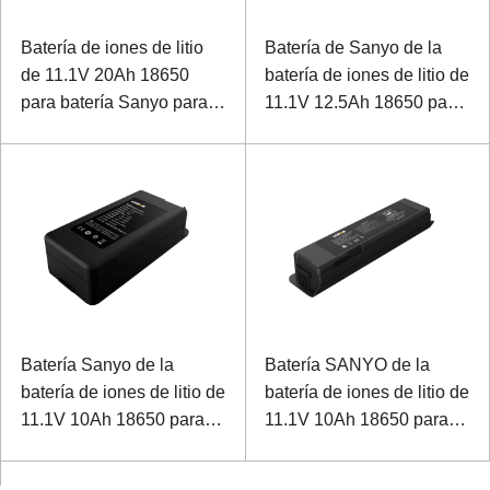
Batería de iones de litio
Batería de Sanyo de la
de 11.1V 20Ah 18650
batería de iones de litio de
para batería Sanyo para
11.1V 12.5Ah 18650 para
instrumento de inspección
el probador de poste de la
de locomotoras
fundación del PDA
Batería Sanyo de la
Batería SANYO de la
batería de iones de litio de
batería de iones de litio de
11.1V 10Ah 18650 para la
11.1V 10Ah 18650 para el
máquina de ultrasonido
sistema de diagnóstico
portátil del modo B
supersónico portátil B